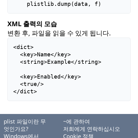
    plistlib.dump(data, f)
XML 출력의 모습
변환 후, 파일을 읽을 수 있게 됩니다.
<dict>

  <key>Name</key>

  <string>Example</string>

  <key>Enabled</key>

  <true/>

</dict>
plist 파일이란 무
~에 관하여
엇인가요?
저희에게 연락하십시오
Windows에서
Cookie
정책