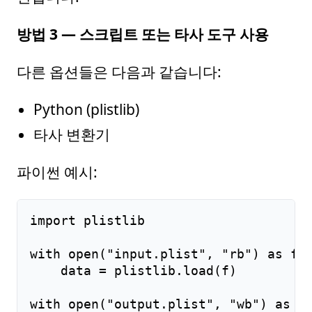
방법 3 — 스크립트 또는 타사 도구 사용
다른 옵션들은 다음과 같습니다:
Python (plistlib)
타사 변환기
파이썬 예시:
import plistlib

with open("input.plist", "rb") as f:

    data = plistlib.load(f)

with open("output.plist", "wb") as f: